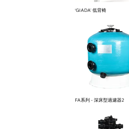
快速瀏覽
‘GIADA’ 低背椅
快速瀏覽
FA系列 - 深床型過濾器2