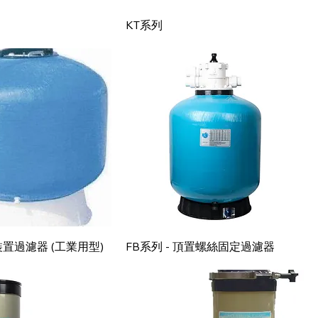
快速瀏覽
快速瀏覽
KT系列
快速瀏覽
快速瀏覽
側裝置過濾器 (工業用型)
FB系列 - 頂置螺絲固定過濾器