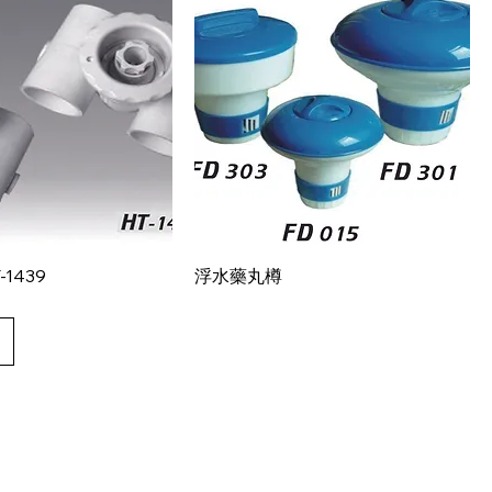
快速瀏覽
快速瀏覽
T-1439
浮水藥丸樽