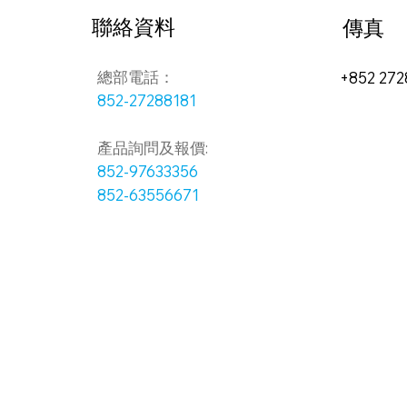
聯絡資料
傳真
總部電話：
+852 272
852-27288181
產品詢問及報價:
852-97633356
852-63556671