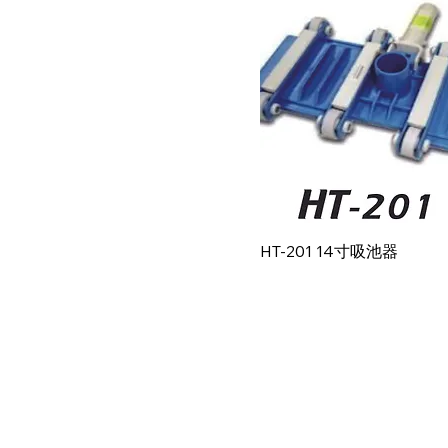
快速瀏覽
HT-201 14寸吸池器