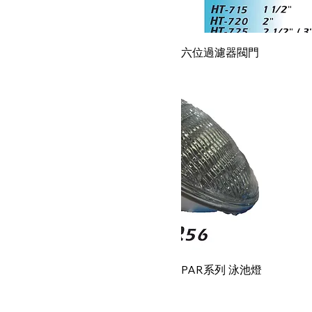
快速瀏覽
六位過濾器閥門
快速瀏覽
PAR系列 泳池燈