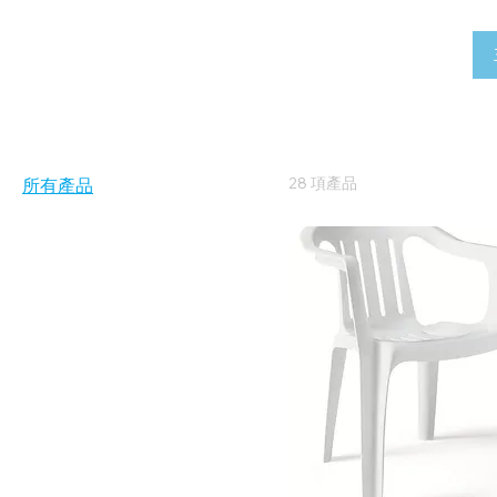
首頁
All Products
28 項產品
所有產品