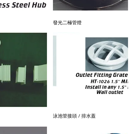
快速瀏覽
快速瀏覽
發光二極管燈
快速瀏覽
快速瀏覽
泳池管接頭 / 排水蓋