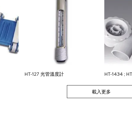
快速瀏覽
HT-127 光管溫度計
HT-1434 ; H
載入更多