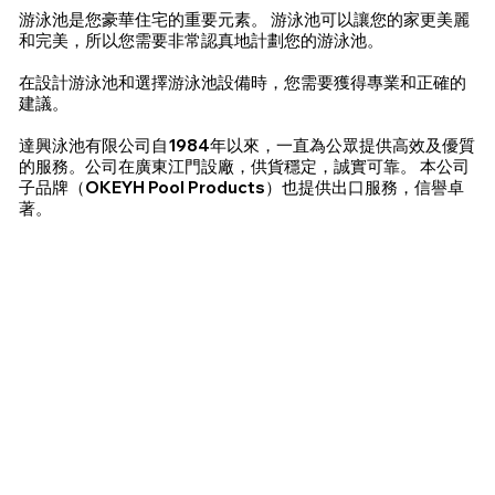
游泳池是您豪華住宅的重要元素。 游泳池可以讓您的家更美麗
和完美，所以您需要非常認真地計劃您的游泳池。
在設計游泳池和選擇游泳池設備時，您需要獲得專業和正確的
建議。
達興泳池有限公司自1984年以來，一直為公眾提供高效及優質
的服務。公司在廣東江門設廠，供貨穩定，誠實可靠。 本公司
子品牌（OKEYH Pool Products）也提供出口服務，信譽卓
著。