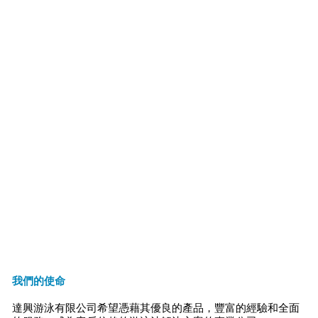
我們的使命
達興游泳有限公司希望憑藉其優良的產品，豐富的經驗和全面