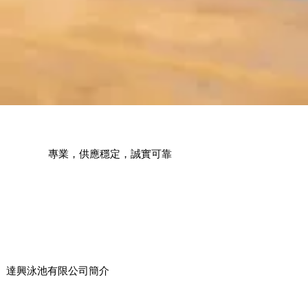
專業，供應穩定，誠實可靠
達興泳池有限公司簡介